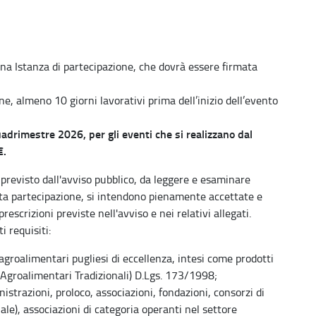
na Istanza di partecipazione, che dovrà essere firmata
e, almeno 10 giorni lavorativi prima dell’inizio dell’evento
uadrimestre 2026, per gli eventi che si realizzano dal
€.
revisto dall'avviso pubblico, da leggere e esaminare
ta partecipazione, si intendono pienamente accettate e
prescrizioni previste nell'avviso e nei relativi allegati.
 requisiti:
agroalimentari pugliesi di eccellenza, intesi come prodotti
i Agroalimentari Tradizionali) D.Lgs. 173/1998;
istrazioni, proloco, associazioni, fondazioni, consorzi di
ale), associazioni di categoria operanti nel settore