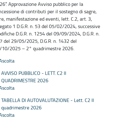
26”. Approvazione Avviso pubblico per la
ncessione di contributi per il sostegno di sagre,
re, manifestazione ed eventi, lett. C.2, art. 3,
legato 1 D.G.R. n. 53 del 05/02/2024, successive
difiche D.G.R. n. 1254 del 09/09/2024, D.G.R. n.
7 del 29/05/2025, D.G.R. n. 1432 del
/10/2025 – 2° quadrimestre 2026.
Ascolta
AVVISO PUBBLICO - LETT. C2 II
QUADRIMESTRE 2026
Ascolta
TABELLA DI AUTOVALUTAZIONE - Lett. C2 II
quadrimestre 2026
Ascolta