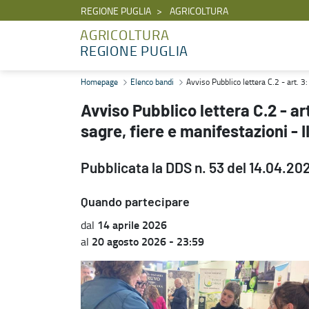
REGIONE PUGLIA
AGRICOLTURA
AGRICOLTURA
REGIONE PUGLIA
Avviso Pubblico lettera C.2 - art. 3: concessione di contributi per 
Homepage
Elenco bandi
Avviso Pubblico lettera C.2 - art. 3
Avviso Pubblico lettera C.2 - ar
sagre, fiere e manifestazioni -
Pubblicata la DDS n. 53 del 14.04.20
Quando partecipare
14 aprile 2026
dal
20 agosto 2026 - 23:59
al