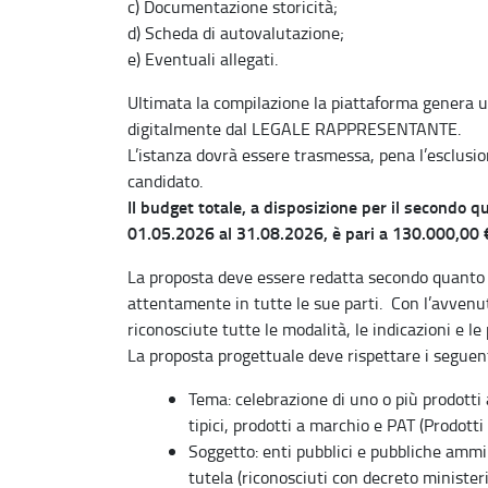
c) Documentazione storicità;
d) Scheda di autovalutazione;
e) Eventuali allegati.
Ultimata la compilazione la piattaforma genera u
digitalmente dal LEGALE RAPPRESENTANTE.
L’istanza dovrà essere trasmessa, pena l’esclusion
candidato.
Il budget totale, a disposizione per il secondo q
01.05.2026 al 31.08.2026, è pari a 130.000,00 
La proposta deve essere redatta secondo quanto p
attentamente in tutte le sue parti. Con l’avvenu
riconosciute tutte le modalità, le indicazioni e le 
La proposta progettuale deve rispettare i seguenti
Tema: celebrazione di uno o più prodotti 
tipici, prodotti a marchio e PAT (Prodott
Soggetto: enti pubblici e pubbliche ammin
tutela (riconosciuti con decreto ministeri