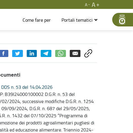
A
A
Come fare per
Portali tematici
ocumenti
DDS n. 53 del 14.04.2026
P: B39I24000100002 D.G.R. n. 53 del
/02/2024, successive modifiche D.G.R. n. 1254
l 09/09/2024, D.G.R. n. 687 del 29/05/2025,
G.R. n. 1432 del 07/10/2025 “Programma di
omozione dei prodotti agroalimentari pugliesi di
alità ed educazione alimentare. Triennio 2024-