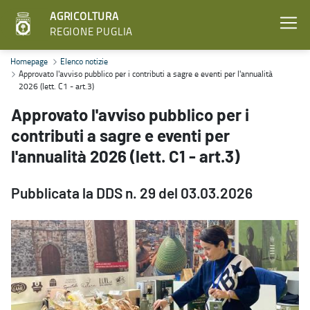
AGRICOLTURA
REGIONE PUGLIA
Approvato l'avviso pubblico per i contributi a sagre e eventi per l'a
Homepage
Elenco notizie
Approvato l'avviso pubblico per i contributi a sagre e eventi per l'annualità
2026 (lett. C1 - art.3)
Approvato l'avviso pubblico per i
contributi a sagre e eventi per
l'annualità 2026 (lett. C1 - art.3)
Pubblicata la DDS n. 29 del 03.03.2026