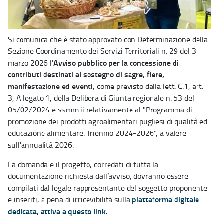
Si comunica che è stato approvato con Determinazione della
Sezione Coordinamento dei Servizi Territoriali n. 29 del 3
Avviso pubblico per la concessione di
marzo 2026 l'
contributi destinati al sostegno di sagre, fiere,
manifestazione ed eventi
, come previsto dalla lett. C.1, art.
3, Allegato 1, della Delibera di Giunta regionale n. 53 del
05/02/2024 e ss.mm.ii relativamente al "Programma di
promozione dei prodotti agroalimentari pugliesi di qualità ed
educazione alimentare. Triennio 2024-2026", a valere
sull'annualità 2026.
La domanda e il progetto, corredati di tutta la
documentazione richiesta dall’avviso, dovranno essere
compilati dal legale rappresentante del soggetto proponente
piattaforma digitale
e inseriti, a pena di irricevibilità sulla
dedicata, attiva a questo link
.