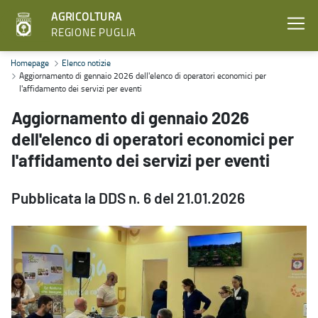
AGRICOLTURA
REGIONE PUGLIA
Aggiornamento di gennaio 2026 dell'elenco di operatori economici p
Homepage
Elenco notizie
Aggiornamento di gennaio 2026 dell'elenco di operatori economici per
l'affidamento dei servizi per eventi
Aggiornamento di gennaio 2026
dell'elenco di operatori economici per
l'affidamento dei servizi per eventi
Pubblicata la DDS n. 6 del 21.01.2026