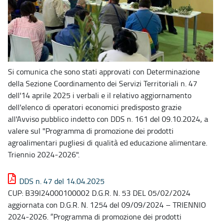
Si comunica che sono stati approvati con Determinazione
della Sezione Coordinamento dei Servizi Territoriali n. 47
dell'14 aprile 2025 i verbali e il relativo aggiornamento
dell'elenco di operatori economici predisposto grazie
all'Avviso pubblico indetto con DDS n. 161 del 09.10.2024, a
valere sul "Programma di promozione dei prodotti
agroalimentari pugliesi di qualità ed educazione alimentare.
Triennio 2024-2026".
DDS n. 47 del 14.04.2025
CUP: B39I24000100002 D.G.R. N. 53 DEL 05/02/2024
aggiornata con D.G.R. N. 1254 del 09/09/2024 – TRIENNIO
2024-2026. “Programma di promozione dei prodotti