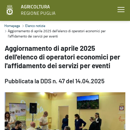
AGRICOLTURA
REGIONE PUGLIA
Aggiornamento di aprile 2025 dell'elenco di operatori economici per
Homepage
Elenco notizie
Aggiornamento di aprile 2025 dell'elenco di operatori economici per
l'affidamento dei servizi per eventi
Aggiornamento di aprile 2025
dell'elenco di operatori economici per
l'affidamento dei servizi per eventi
Pubblicata la DDS n. 47 del 14.04.2025