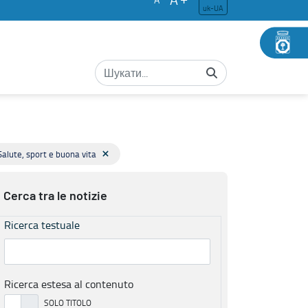
uk-UA
Salute, sport e buona vita
Cerca tra le notizie
Ricerca testuale
Ricerca estesa al contenuto