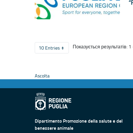
“
Показується результатів: 1 -
10 Entries
На сторінку
Ascolta
Dipartimento Promozione della salute e del
benessere animale