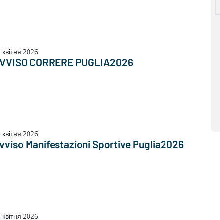
 квітня 2026
VVISO CORRERE PUGLIA2026
 квітня 2026
vviso Manifestazioni Sportive Puglia2026
 квітня 2026