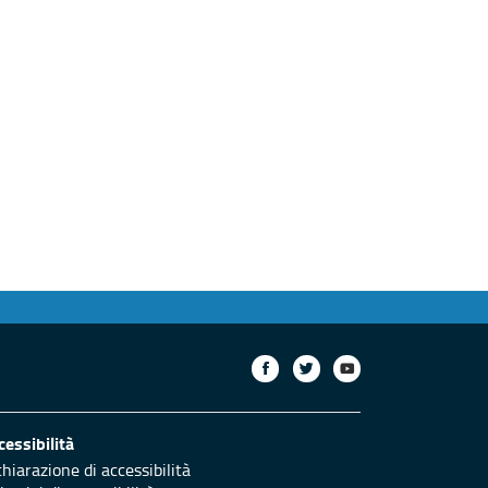
сторінка
cessibilità
chiarazione di accessibilità