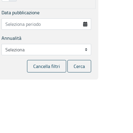
Data pubblicazione
Annualità
Cancella filtri
Cerca