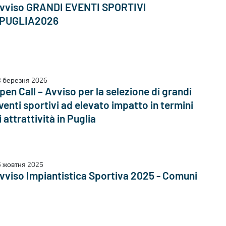
vviso GRANDI EVENTI SPORTIVI
 PUGLIA2026
3 березня 2026
pen Call – Avviso per la selezione di grandi
venti sportivi ad elevato impatto in termini
i attrattività in Puglia
 жовтня 2025
vviso Impiantistica Sportiva 2025 - Comuni