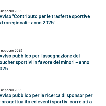
8 вересня 2025
vviso "Contributo per le trasferte sportive
xtraregionali - anno 2025"
8 вересня 2025
vviso pubblico per l’assegnazione dei
oucher sportivi in favore dei minori – anno
025
5 вересня 2025
vviso pubblico per la ricerca di sponsor per
e progettualità ed eventi sportivi correlati a