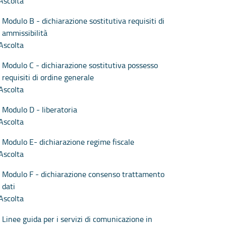
Ascolta
Modulo B - dichiarazione sostitutiva requisiti di
ammissibilità
Ascolta
Modulo C - dichiarazione sostitutiva possesso
requisiti di ordine generale
Ascolta
Modulo D - liberatoria
Ascolta
Modulo E- dichiarazione regime fiscale
Ascolta
Modulo F - dichiarazione consenso trattamento
dati
Ascolta
Linee guida per i servizi di comunicazione in