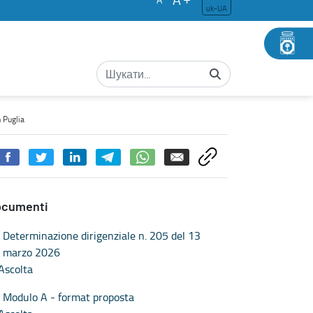
uk-UA
n Puglia
ocumenti
Determinazione dirigenziale n. 205 del 13
marzo 2026
Ascolta
Modulo A - format proposta