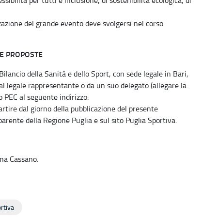
zzazione del grande evento deve svolgersi nel corso
LE PROPOSTE
ilancio della Sanità e dello Sport, con sede legale in Bari,
al legale rappresentante o da un suo delegato (allegare la
 PEC al seguente indirizzo:
rtire dal giorno della pubblicazione del presente
rente della Regione Puglia e sul sito Puglia Sportiva.
Anna Cassano.
rtiva