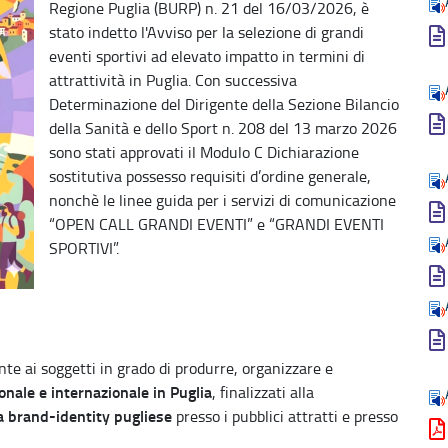
Regione Puglia (BURP) n. 21 del 16/03/2026, è
stato indetto l'Avviso per la selezione di grandi
eventi sportivi ad elevato impatto in termini di
attrattività in Puglia. Con successiva
Determinazione del Dirigente della Sezione Bilancio
della Sanità e dello Sport n. 208 del 13 marzo 2026
sono stati approvati il Modulo C Dichiarazione
sostitutiva possesso requisiti d’ordine generale,
nonchè le linee guida per i servizi di comunicazione
“OPEN CALL GRANDI EVENTI” e “GRANDI EVENTI
SPORTIVI”.
nte ai soggetti in grado di produrre, organizzare e
ionale e internazionale in Puglia
, finalizzati alla
la brand-identity pugliese
presso i pubblici attratti e presso