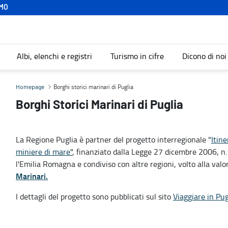
MO
Albi, elenchi e registri
Turismo in cifre
Dicono di noi
Borghi storici marinari di Puglia
Homepage
Borghi Storici Marinari di Puglia
La Regione Puglia è partner del progetto interregionale "
Itine
miniere di mare
"
, finanziato dalla Legge 27 dicembre 2006, n.
l'Emilia Romagna e condiviso con altre regioni, volto alla valori
Marinari.
I dettagli del progetto sono pubblicati sul sito
Viaggiare in Pug