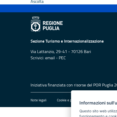
Ascolta
Sezione Turismo e Internazionalizzazione
Via Lattanzio, 29-41 - 70126 Bari
Scrivici:
email
-
PEC
Iniziativa finanziata con risorse del POR Puglia
Note legali
Cookie e privacy
Amministrazione 
Informazioni sull'
Questo sito web utilizz
funzionamento e cookie 