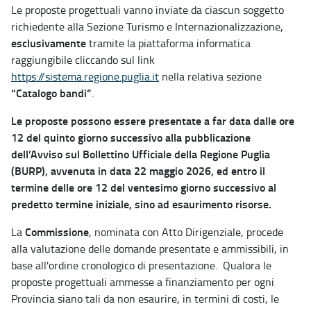
Le proposte progettuali vanno inviate da ciascun soggetto
richiedente alla Sezione Turismo e Internazionalizzazione,
esclusivamente
tramite la piattaforma informatica
raggiungibile cliccando sul link
https://sistema.regione.puglia.it
nella relativa sezione
“Catalogo bandi”
.
Le proposte possono essere presentate a far data dalle ore
12 del quinto giorno successivo alla pubblicazione
dell’Avviso sul Bollettino Ufficiale della Regione Puglia
(BURP), avvenuta in data 22 maggio 2026, ed entro il
termine delle ore 12 del ventesimo giorno successivo al
predetto termine iniziale, sino ad esaurimento risorse.
Commissione
La
, nominata con Atto Dirigenziale, procede
alla valutazione delle domande presentate e ammissibili, in
base all'ordine cronologico di presentazione. Qualora le
proposte progettuali ammesse a finanziamento per ogni
Provincia siano tali da non esaurire, in termini di costi, le