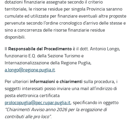
dotazioni finanziarie assegnate secondo il criterio
territoriale, le risorse residue per singola Provincia saranno
cumulate ed utilizzate per finanziare eventuali altre proposte
pervenute secondo l’ordine cronologico d’arrivo delle stesse e
sino a concorrenza delle risorse finanziarie residue
disponibili.
Responsabile del Procedimento
Il
è il dott. Antonio Longo,
funzionario E.Q. della Sezione Turismo e
Internazionalizzazione della Regione Puglia,
a.longo@regione.puglia.it
.
informazioni o chiarimenti
Per ulteriori
sulla procedura, i
soggetti interessati posso inviare una mail all’indirizzo di
posta elettronica certificata
prolocopuglia@pec.rupar.puglia.it
, specificando in oggetto
“Chiarimenti Avviso anno 2026 per la erogazione di
contributi alle pro loco”
.